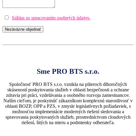
Súhlas so spracovaním osobných údajov.
Sme PRO BTS s.r.o.
Spoločnosť PRO BTS s.r.o. vznikla na pilieroch dlhoročných
skúseností poskytovania služieb v oblasti bezpečnosti a ochrane
zdravia pri práci, vzdelávania a osobného rozvoja zamestnancov.
Naším cieľom, je poskytnúť zákazníkom komplexnú starostlivosť v
oblasti BOZP, OPP a PZS, v zmysle legislatívnych požiadaviek, s
možnosťou implementácie moderných riešení sledovania a
spravovania poskytovaných služieb, prostredníctvom cloudových
riešení, šitých na mieru a podmienky odberateľa.