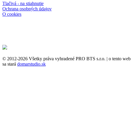
Tlačivá - na stiahnutie
Ochrana osobných údajov
O cookies
© 2012-2026 Všetky práva vyhradené PRO BTS s.r.o. | o tento web
sa stará
domarstudio.sk