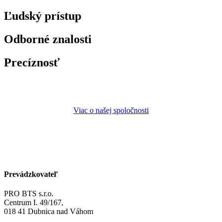
Ľudský prístup
Odborné znalosti
Precíznosť
Viac o našej spoločnosti
Prevádzkovateľ
PRO BTS s.r.o.
Centrum I. 49/167,
018 41 Dubnica nad Váhom