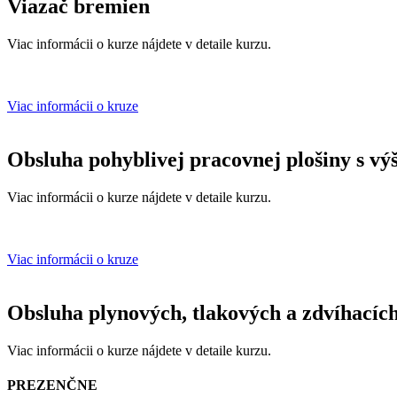
Viazač bremien
Viac informácii o kurze nájdete v detaile kurzu.
Viac informácii o kruze
Obsluha pohyblivej pracovnej plošiny s v
Viac informácii o kurze nájdete v detaile kurzu.
Viac informácii o kruze
Obsluha plynových, tlakových a zdvíhacích
Viac informácii o kurze nájdete v detaile kurzu.
PREZENČNE