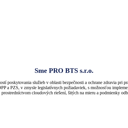
Sme PRO BTS s.r.o.
stí poskytovania služieb v oblasti bezpečnosti a ochrane zdravia pri p
PP a PZS, v zmysle legislatívnych požiadaviek, s možnosťou impleme
, prostredníctvom cloudových riešení, šitých na mieru a podmienky odb