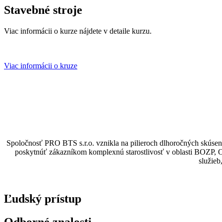
Stavebné stroje
Viac informácii o kurze nájdete v detaile kurzu.
Viac informácii o kruze
Spoločnosť PRO BTS s.r.o. vznikla na pilieroch dlhoročných skúseno
poskytnúť zákazníkom komplexnú starostlivosť v oblasti BOZP, O
služieb
Ľudský prístup