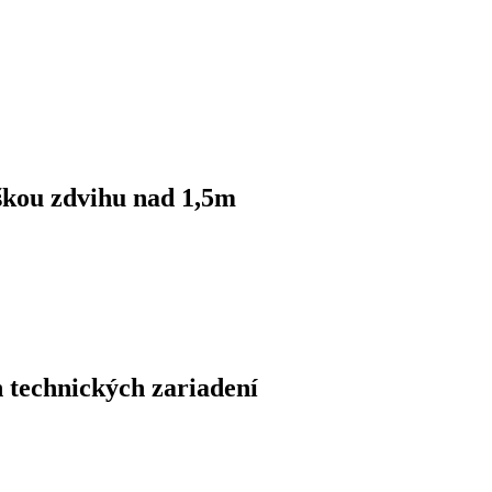
ýškou zdvihu nad 1,5m
 technických zariadení