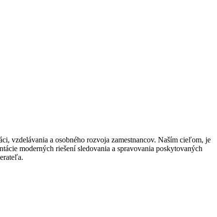
ráci, vzdelávania a osobného rozvoja zamestnancov. Naším cieľom, je
ntácie moderných riešení sledovania a spravovania poskytovaných
erateľa.