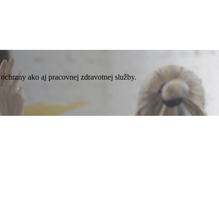
 ochrany ako aj pracovnej zdravotnej služby.