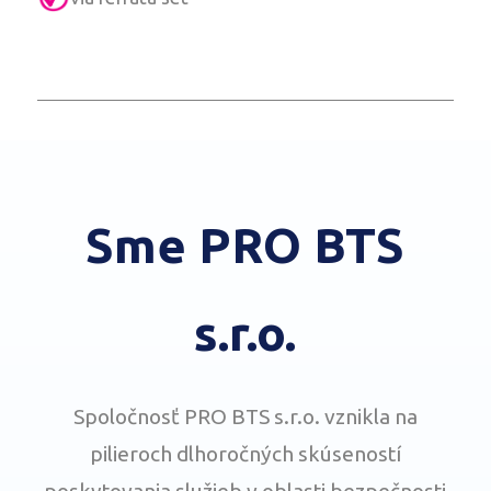
Sme PRO BTS
s.r.o.
Spoločnosť PRO BTS s.r.o. vznikla na
pilieroch dlhoročných skúseností
poskytovania služieb v oblasti bezpečnosti