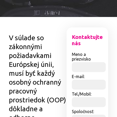
V súlade so
Kontaktujte
nás
zákonnými
požiadavkami
Meno a
priezvisko
Európskej únii,
musí byť každý
E-mail:
osobný ochranný
pracovný
Tel./Mobil:
prostriedok (OOP)
dôkladne a
Spoločnosť: