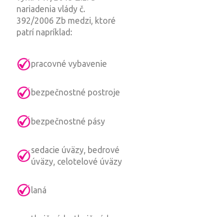
nariadenia vlády č.
392/2006 Zb medzi, ktoré
patrí napríklad:
pracovné vybavenie
bezpečnostné postroje
bezpečnostné pásy
sedacie úväzy, bedrové
úväzy, celotelové úväzy
laná