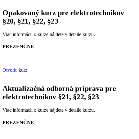
Opakovaný kurz pre elektrotechnikov
§20, §21, §22, §23
Viac informácii o kurze nájdete v detaile kurzu.
PREZENČNE
Otvoriť kurz
Aktualizačná odborná príprava pre
elektrotechnikov §21, §22, §23
Viac informácii o kurze nájdete v detaile kurzu.
PREZENČNE