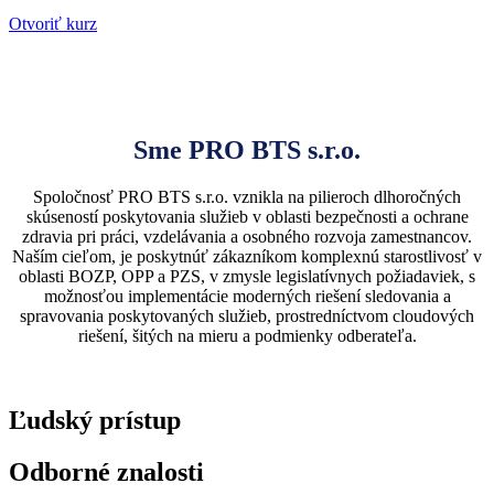
Otvoriť kurz
Sme PRO BTS s.r.o.
Spoločnosť PRO BTS s.r.o. vznikla na pilieroch dlhoročných
skúseností poskytovania služieb v oblasti bezpečnosti a ochrane
zdravia pri práci, vzdelávania a osobného rozvoja zamestnancov.
Naším cieľom, je poskytnúť zákazníkom komplexnú starostlivosť v
oblasti BOZP, OPP a PZS, v zmysle legislatívnych požiadaviek, s
možnosťou implementácie moderných riešení sledovania a
spravovania poskytovaných služieb, prostredníctvom cloudových
riešení, šitých na mieru a podmienky odberateľa.
Ľudský prístup
Odborné znalosti