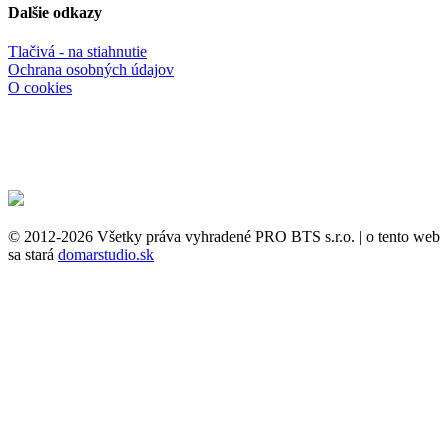
Dalšie odkazy
Tlačivá - na stiahnutie
Ochrana osobných údajov
O cookies
© 2012-2026 Všetky práva vyhradené PRO BTS s.r.o. | o tento web
sa stará
domarstudio.sk