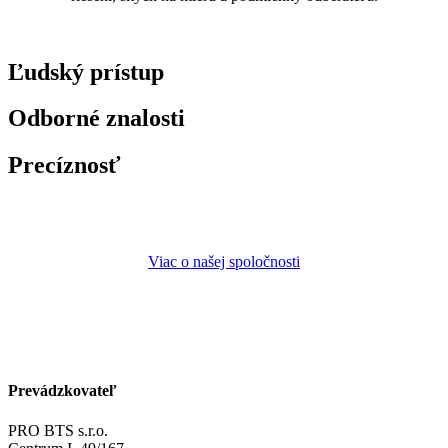
Ľudský prístup
Odborné znalosti
Precíznosť
Viac o našej spoločnosti
Prevádzkovateľ
PRO BTS s.r.o.