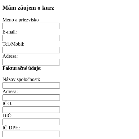
Mám záujem o kurz
Meno a priezvisko
E-mail:
Tel./Mobil:
Adresa:
Fakturačné údaje:
Názov spoločnosti:
Adresa:
IČO:
DIČ:
IČ DPH: