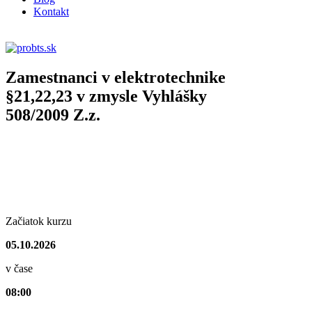
Kontakt
E-LEARNING
Zamestnanci v elektrotechnike
§21,22,23 v zmysle Vyhlášky
508/2009 Z.z.
Začiatok kurzu
05.10.2026
v čase
08:00