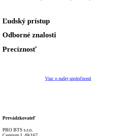
Ľudský prístup
Odborné znalosti
Precíznosť
Viac o našej spoločnosti
Prevádzkovateľ
PRO BTS s.r.o.
Centrum I. 49/167,