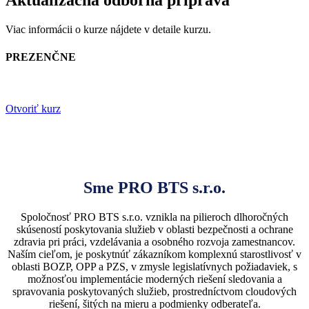
Aktualizačná odborná príprava
Viac informácii o kurze nájdete v detaile kurzu.
PREZENČNE
Otvoriť kurz
Sme PRO BTS s.r.o.
Spoločnosť PRO BTS s.r.o. vznikla na pilieroch dlhoročných
skúseností poskytovania služieb v oblasti bezpečnosti a ochrane
zdravia pri práci, vzdelávania a osobného rozvoja zamestnancov.
Naším cieľom, je poskytnúť zákazníkom komplexnú starostlivosť v
oblasti BOZP, OPP a PZS, v zmysle legislatívnych požiadaviek, s
možnosťou implementácie moderných riešení sledovania a
spravovania poskytovaných služieb, prostredníctvom cloudových
riešení, šitých na mieru a podmienky odberateľa.