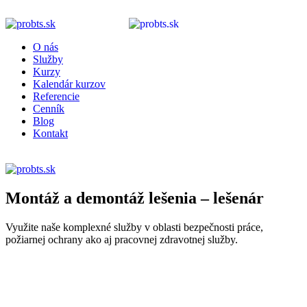
O nás
Služby
Kurzy
Kalendár kurzov
Referencie
Cenník
Blog
Kontakt
E-LEARNING
Montáž a demontáž lešenia – lešenár
Využite naše komplexné služby v oblasti bezpečnosti práce,
požiarnej ochrany ako aj pracovnej zdravotnej služby.